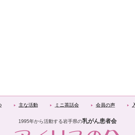
つ
主な活動
ミニ茶話会
会員の声
乳がん患者会
1995年から活動する岩手県の