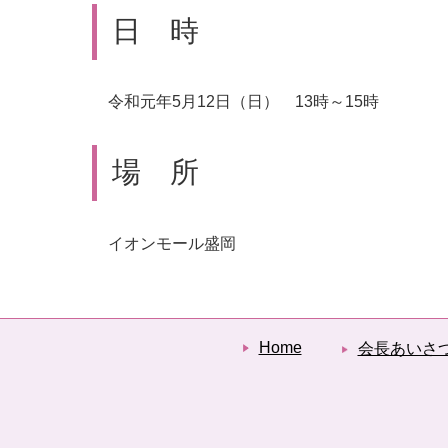
日 時
令和元年5月12日（日） 13時～15時
場 所
イオンモール盛岡
Home
会長あいさ