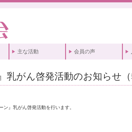
主な活動
会員の声
』乳がん啓発活動のお知らせ（5
ーン』乳がん啓発活動を行います。