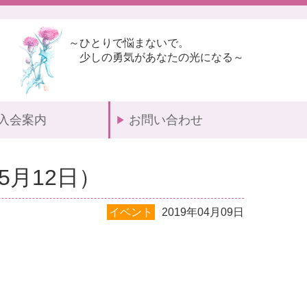
～ひとりで悩まないで。
少しの勇気があなたの光になる～
入会案内
お問い合わせ
月12日）
イベント
2019年04月09日