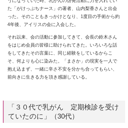
うになっていた時、乳がんの啓発活動に力を入れてい
た「がけっぷちナース」の著者、山内梨香さんと出会
った。そのこともきっかけとなり、1度目の手術から約
4年後、アイリスの会に入会した。
それ以来、会の活動に参加してきて、会長の鈴木さん
をはじめ会員の皆様に助けられてきた。いろいろな話
をしてきたその言葉に、同じ経験をしているからこ
そ、何よりも心に染みた。「まさか」の現実を一人で
抱え込まず、一緒に辛さ不安を分かち合ってもらい、
前向きに生きる力を頂き感謝している。
「３０代で乳がん 定期検診を受け
ていたのに」（30代）