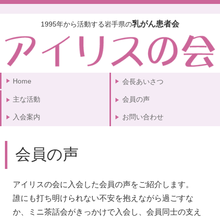
乳がん患者会
1995年から活動する岩手県の
Home
会長あいさつ
主な活動
会員の声
入会案内
お問い合わせ
会員の声
アイリスの会に入会した会員の声をご紹介します。
誰にも打ち明けられない不安を抱えながら過ごすな
か、ミニ茶話会がきっかけで入会し、会員同士の支え