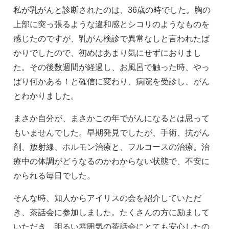
私が乳がんと診断されたのは、36歳の時でした。胸の
上部に突っ張るような違和感とシコリのようなものを
感じたのですが、乳がん検診で異常なしと言われたば
かりでしたので、初めはあまり気にせずにおりまし
た。その後数週間が経過し、お風呂で触った時、やっ
ぱり何かある！と確信に変わり、病院を受診し、がん
とわかりました。
まさか自分が、まさかこの年でがんになるとは思って
もいませんでした。早期発見でしたが、手術、抗がん
剤、放射線、ホルモン治療と、フルコースの治療。治
療中の体調がどうなるのかわからない状態で、不安に
かられる毎日でした。
そんな時、知人からアイリスの会を紹介していただ
き、茶話会に参加しました。たくさんの方に励まして
いただき、明るい雰囲気の茶話会にとても安心したの