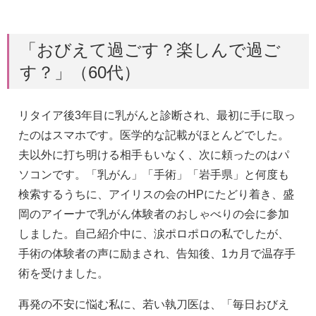
「おびえて過ごす？楽しんで過ご
す？」（60代）
リタイア後3年目に乳がんと診断され、最初に手に取っ
たのはスマホです。医学的な記載がほとんどでした。
夫以外に打ち明ける相手もいなく、次に頼ったのはパ
ソコンです。「乳がん」「手術」「岩手県」と何度も
検索するうちに、アイリスの会のHPにたどり着き、盛
岡のアイーナで乳がん体験者のおしゃべりの会に参加
しました。自己紹介中に、涙ポロポロの私でしたが、
手術の体験者の声に励まされ、告知後、1カ月で温存手
術を受けました。
再発の不安に悩む私に、若い執刀医は、「毎日おびえ