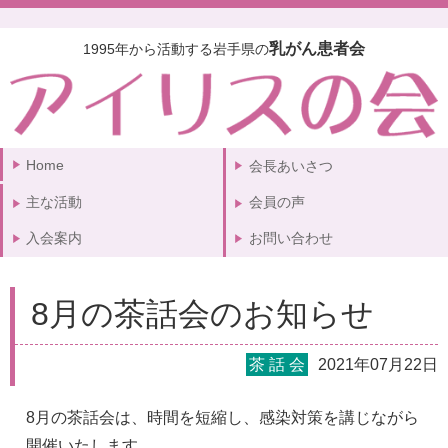
乳がん患者会
1995年から活動する岩手県の
Home
会長あいさつ
主な活動
会員の声
入会案内
お問い合わせ
8月の茶話会のお知らせ
茶 話 会
2021年07月22日
8月の茶話会は、時間を短縮し、感染対策を講じながら
開催いたします。