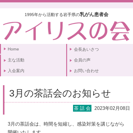
乳がん患者会
1995年から活動する岩手県の
Home
会長あいさつ
主な活動
会員の声
入会案内
お問い合わせ
3月の茶話会のお知らせ
茶 話 会
2023年02月08日
3月の茶話会は、時間を短縮し、感染対策を講じながら
開催いたします。