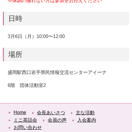
※体調の優れない方は参加をお控えください
日時
3月6日（月）10:00〜12:00
場所
盛岡駅西口岩手県民情報交流センターアイーナ
6階 団体活動室2
Home
会長あいさつ
主な活動
ミニ茶話会
会員の声
入会案内
お問い合わせ