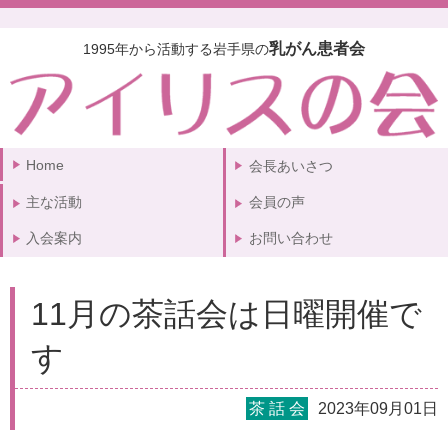
乳がん患者会
1995年から活動する岩手県の
Home
会長あいさつ
主な活動
会員の声
入会案内
お問い合わせ
11月の茶話会は日曜開催で
す
茶 話 会
2023年09月01日