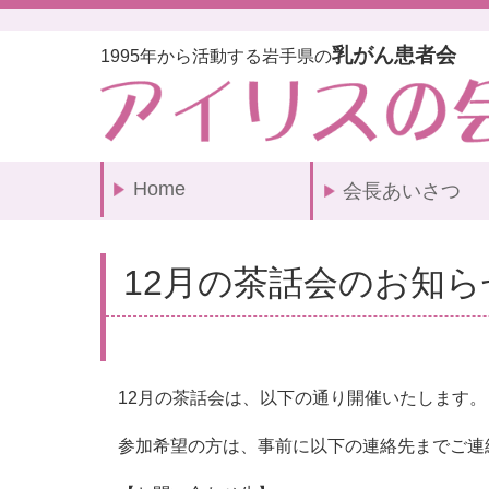
乳がん患者会
1995年から活動する岩手県の
Home
会長あいさつ
12月の茶話会のお知ら
12月の茶話会は、以下の通り開催いたします。
参加希望の方は、事前に以下の連絡先までご連