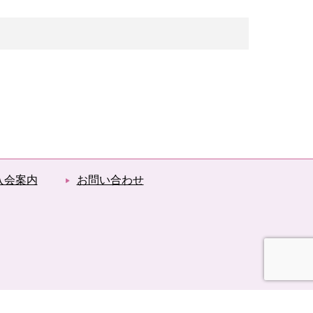
入会案内
お問い合わせ