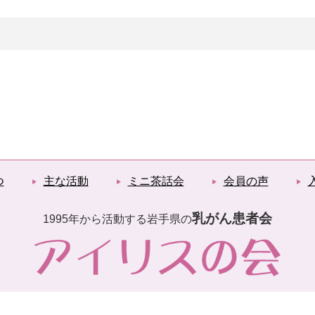
つ
主な活動
ミニ茶話会
会員の声
乳がん患者会
1995年から活動する岩手県の
Copyright (C) アイリスの会. All Rights reserved.