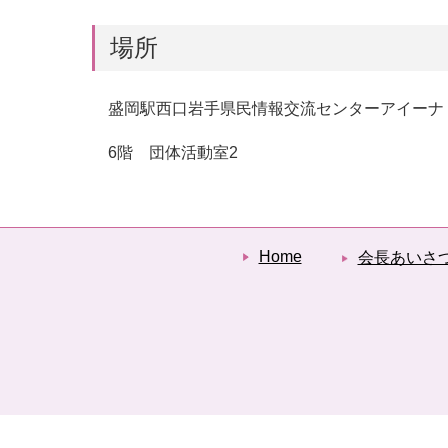
場所
盛岡駅西口岩手県民情報交流センターアイーナ
6
階 団体活動室
2
Home
会長あいさ