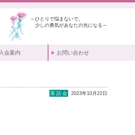
～ひとりで悩まないで。
少しの勇気があなたの光になる～
入会案内
お問い合わせ
茶 話 会
2023年10月22日