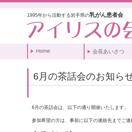
乳がん患者会
1995年から活動する岩手県の
Home
会長あいさつ
6月の茶話会のお知ら
6月の茶話会は、以下の通り開催いたします。
参加希望の方は、事前に以下の連絡先までご連