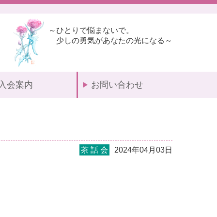
～ひとりで悩まないで。
少しの勇気があなたの光になる～
入会案内
お問い合わせ
茶 話 会
2024年04月03日