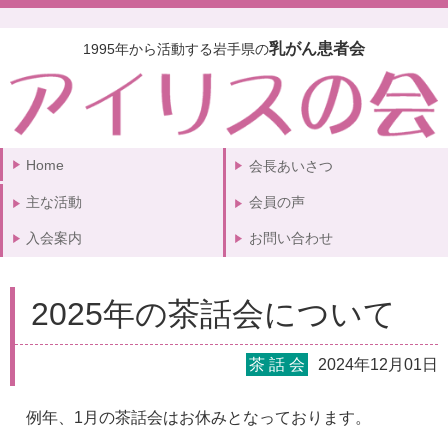
乳がん患者会
1995年から活動する岩手県の
Home
会長あいさつ
主な活動
会員の声
入会案内
お問い合わせ
2025年の茶話会について
茶 話 会
2024年12月01日
例年、1月の茶話会はお休みとなっております。