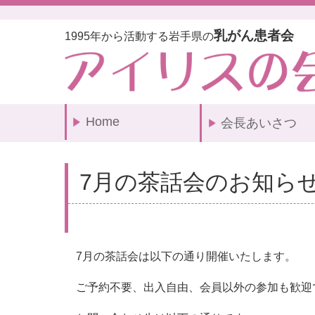
乳がん患者会
1995年から活動する岩手県の
Home
会長あいさつ
7月の茶話会のお知ら
7月の茶話会は以下の通り開催いたします。
ご予約不要、出入自由、
会員以外の参加も歓迎