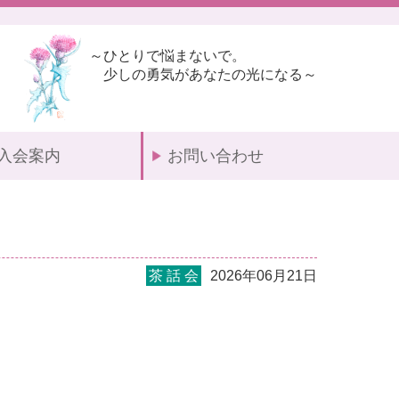
～ひとりで悩まないで。
少しの勇気があなたの光になる～
入会案内
お問い合わせ
茶 話 会
2026年06月21日