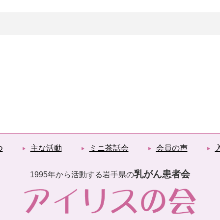
つ
主な活動
ミニ茶話会
会員の声
乳がん患者会
1995年から活動する岩手県の