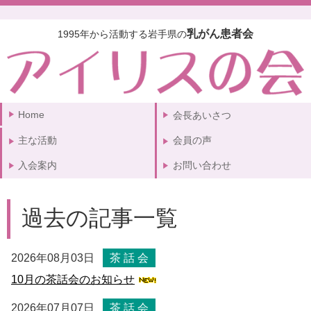
乳がん患者会
1995年から活動する岩手県の
Home
会長あいさつ
主な活動
会員の声
入会案内
お問い合わせ
過去の記事一覧
2026年08月03日
茶 話 会
10月の茶話会のお知らせ
2026年07月07日
茶 話 会